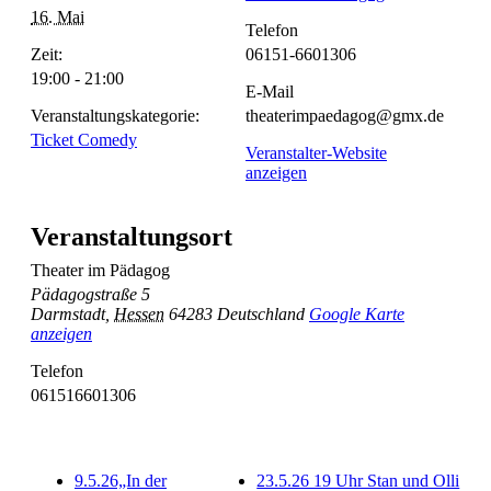
16. Mai
Telefon
Zeit:
06151-6601306
19:00 - 21:00
E-Mail
Veranstaltungskategorie:
theaterimpaedagog@gmx.de
Ticket Comedy
Veranstalter-Website
anzeigen
Veranstaltungsort
Theater im Pädagog
Pädagogstraße 5
Darmstadt
,
Hessen
64283
Deutschland
Google Karte
anzeigen
Telefon
061516601306
9.5.26„In der
23.5.26 19 Uhr Stan und Olli