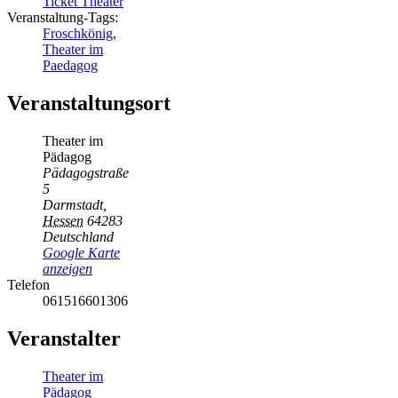
Ticket Theater
Veranstaltung-Tags:
Froschkönig
,
Theater im
Paedagog
Veranstaltungsort
Theater im
Pädagog
Pädagogstraße
5
Darmstadt
,
Hessen
64283
Deutschland
Google Karte
anzeigen
Telefon
061516601306
Veranstalter
Theater im
Pädagog