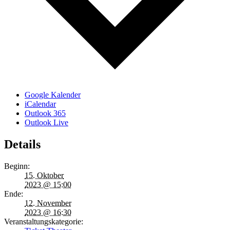
Google Kalender
iCalendar
Outlook 365
Outlook Live
Details
Beginn:
15. Oktober
2023 @ 15:00
Ende:
12. November
2023 @ 16:30
Veranstaltungskategorie: