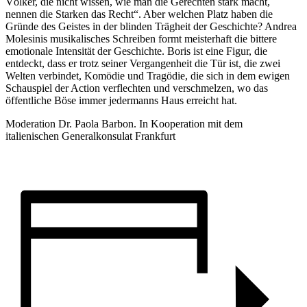
Völker, die nicht wissen, wie man die Gerechten stark macht,
nennen die Starken das Recht“. Aber welchen Platz haben die
Gründe des Geistes in der blinden Trägheit der Geschichte? Andrea
Molesinis musikalisches Schreiben formt meisterhaft die bittere
emotionale Intensität der Geschichte. Boris ist eine Figur, die
entdeckt, dass er trotz seiner Vergangenheit die Tür ist, die zwei
Welten verbindet, Komödie und Tragödie, die sich in dem ewigen
Schauspiel der Action verflechten und verschmelzen, wo das
öffentliche Böse immer jedermanns Haus erreicht hat.
Moderation Dr. Paola Barbon. In Kooperation mit dem
italienischen Generalkonsulat Frankfurt