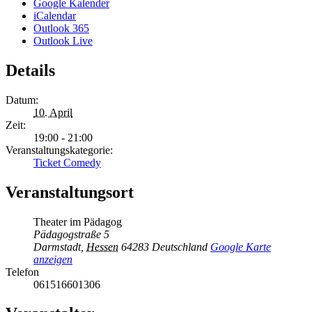
Google Kalender
iCalendar
Outlook 365
Outlook Live
Details
Datum:
10. April
Zeit:
19:00 - 21:00
Veranstaltungskategorie:
Ticket Comedy
Veranstaltungsort
Theater im Pädagog
Pädagogstraße 5
Darmstadt
,
Hessen
64283
Deutschland
Google Karte
anzeigen
Telefon
061516601306