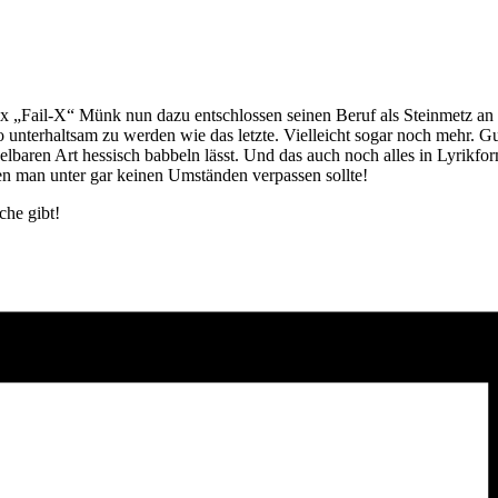
Felix „Fail-X“ Münk nun dazu entschlossen seinen Beruf als Steinmetz 
nterhaltsam zu werden wie das letzte. Vielleicht sogar noch mehr. Gu
lbaren Art hessisch babbeln lässt. Und das auch noch alles in Lyrikfo
den man unter gar keinen Umständen verpassen sollte!
che gibt!