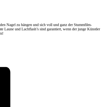
an den Nagel zu hängen und sich voll und ganz der Stummfilm-
te Laune und Lachflash’s sind garantiert, wenn der junge Künstler
rm!