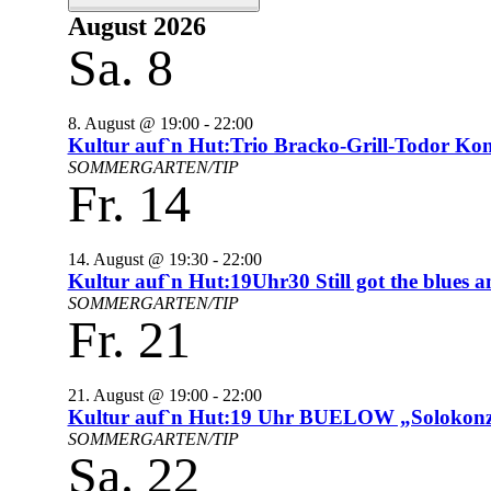
August 2026
Sa.
8
8. August @ 19:00
-
22:00
Kultur auf`n Hut:Trio Bracko-Grill-Todor Kon
SOMMERGARTEN/TIP
Fr.
14
14. August @ 19:30
-
22:00
Kultur auf`n Hut:19Uhr30 Still got the blues
SOMMERGARTEN/TIP
Fr.
21
21. August @ 19:00
-
22:00
Kultur auf`n Hut:19 Uhr BUELOW „Solokonz
SOMMERGARTEN/TIP
Sa.
22