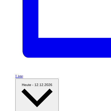
Liste
Datum
Heute
-
12.12.2026
wählen.