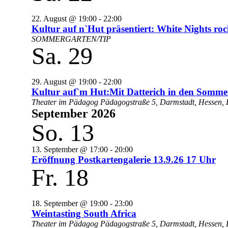
22. August @ 19:00
-
22:00
Kultur auf n`Hut präsentiert: White Nights 
SOMMERGARTEN/TIP
Sa.
29
29. August @ 19:00
-
22:00
Kultur auf`m Hut:Mit Datterich in den Somm
Theater im Pädagog
Pädagogstraße 5, Darmstadt, Hessen, 
September 2026
So.
13
13. September @ 17:00
-
20:00
Eröffnung Postkartengalerie 13.9.26 17 Uhr
Fr.
18
18. September @ 19:00
-
23:00
Weintasting South Africa
Theater im Pädagog
Pädagogstraße 5, Darmstadt, Hessen, 