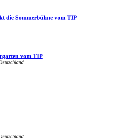
rockt die Sommerbühne vom TIP
ergarten vom TIP
Deutschland
Deutschland