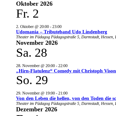
Oktober 2026
Fr.
2
2. Oktober @ 20:00
-
23:00
Udomania – Tributeband Udo Lindenberg
Theater im Pädagog
Pädagogstraße 5, Darmstadt, Hessen, 
November 2026
Sa.
28
28. November @ 20:00
-
22:00
„Hirn-Flatulenz“ Comedy mit Christoph Vison
So.
29
29. November @ 19:00
-
21:00
Von den Leben die hellen, von den Toden die s
Theater im Pädagog
Pädagogstraße 5, Darmstadt, Hessen, 
Dezember 2026