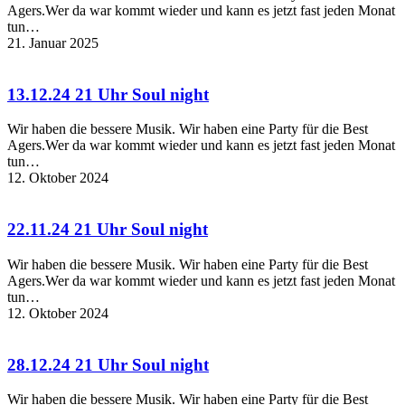
Agers.Wer da war kommt wieder und kann es jetzt fast jeden Monat
tun…
21. Januar 2025
13.12.24 21 Uhr Soul night
Wir haben die bessere Musik. Wir haben eine Party für die Best
Agers.Wer da war kommt wieder und kann es jetzt fast jeden Monat
tun…
12. Oktober 2024
22.11.24 21 Uhr Soul night
Wir haben die bessere Musik. Wir haben eine Party für die Best
Agers.Wer da war kommt wieder und kann es jetzt fast jeden Monat
tun…
12. Oktober 2024
28.12.24 21 Uhr Soul night
Wir haben die bessere Musik. Wir haben eine Party für die Best