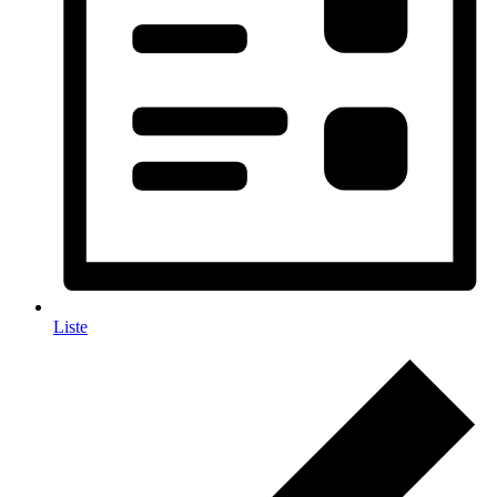
Liste