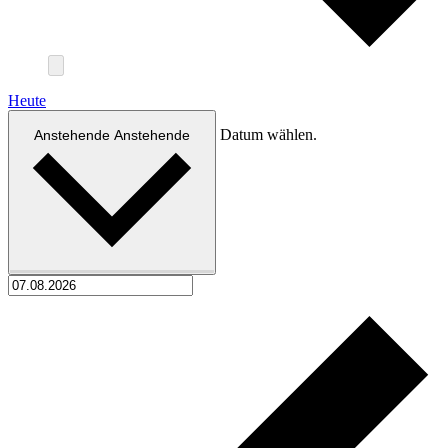
Heute
Datum wählen.
Anstehende
Anstehende