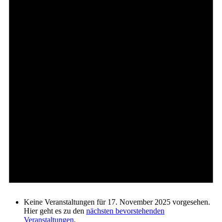
Keine Veranstaltungen für 17. November 2025 vorgesehen.
Hier geht es zu den
nächsten bevorstehenden
Veranstaltungen
.