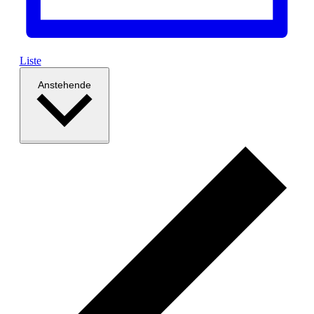
Liste
Datum
Anstehende
wählen.