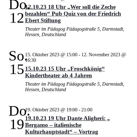
Do.
Navigati
12.10.23 18 Uhr „Wer soll die Zeche
12
bezahlen“ Pub Quiz von der Friedrich
Ebert Stiftung
Theater im Pädagog
Pädagogstraße 5, Darmstadt,
Hessen, Deutschland
So.
15. Oktober 2023 @ 15:00
-
12. November 2023 @
16:30
15
15.10.23 15 Uhr „Froschkönig“
Kindertheater ab 4 Jahren
Theater im Pädagog
Pädagogstraße 5, Darmstadt,
Hessen, Deutschland
Do.
19. Oktober 2023 @ 19:00
-
21:00
19.10.23 19 Uhr Dante Aligheri: „
19
Bergamo – italienische
Kulturhauptstadt“ – Vortrag