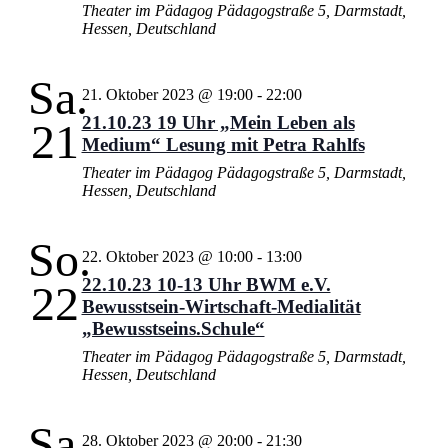
Theater im Pädagog
Pädagogstraße 5, Darmstadt,
Hessen, Deutschland
Sa.
21. Oktober 2023 @ 19:00
-
22:00
21.10.23 19 Uhr „Mein Leben als
21
Medium“ Lesung mit Petra Rahlfs
Theater im Pädagog
Pädagogstraße 5, Darmstadt,
Hessen, Deutschland
So.
22. Oktober 2023 @ 10:00
-
13:00
22.10.23 10-13 Uhr BWM e.V.
22
Bewusstsein-Wirtschaft-Medialität
„Bewusstseins.Schule“
Theater im Pädagog
Pädagogstraße 5, Darmstadt,
Hessen, Deutschland
Sa.
28. Oktober 2023 @ 20:00
-
21:30