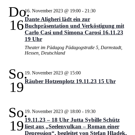
Do.
16. November 2023 @ 19:00
-
21:30
Dante Aligheri lädt ein zur
16
Buchpräsentation und Verköstigung mit
Carlo Casi und Simona Carosi 16.11.23
19 Uhr
Theater im Pädagog
Pädagogstraße 5, Darmstadt,
Hessen, Deutschland
So.
19. November 2023 @ 15:00
Räuber Hotzenplotz 19.11.23 15 Uhr
19
So.
19. November 2023 @ 18:00
-
19:30
19.11.23 – 18 Uhr Jutta Sybille Schütz
19
liest aus „Seelenvulkan – Roman einer
Depression“, begleitet von Stefan Hladek,