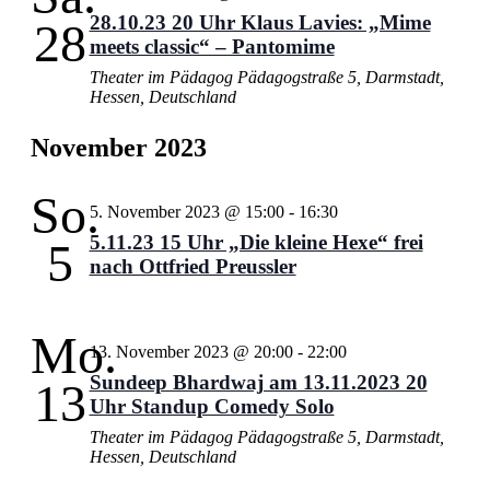
28.10.23 20 Uhr Klaus Lavies: „Mime
28
meets classic“ – Pantomime
Theater im Pädagog
Pädagogstraße 5, Darmstadt,
Hessen, Deutschland
November 2023
So.
5. November 2023 @ 15:00
-
16:30
5.11.23 15 Uhr „Die kleine Hexe“ frei
5
nach Ottfried Preussler
Mo.
13. November 2023 @ 20:00
-
22:00
Sundeep Bhardwaj am 13.11.2023 20
13
Uhr Standup Comedy Solo
Theater im Pädagog
Pädagogstraße 5, Darmstadt,
Hessen, Deutschland