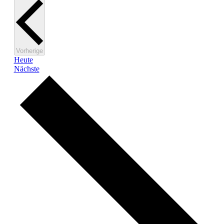
Veranstaltungen
Vorherige
Heute
Veranstaltungen
Nächste