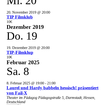
Mi.
20
20. November 2019 @ 20:00
TIP Filmklub
10€
Dezember 2019
Do.
19
19. Dezember 2019 @ 20:00
TIP-Filmklup
10€
Februar 2025
Sa.
8
8. Februar 2025 @ 19:00
-
21:00
Laurel und Hardy babbeln hessisch! präsentiert
von Fail-X
Theater im Pädagog
Pädagogstraße 5, Darmstadt, Hessen,
Deutschland