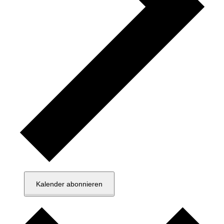
Kalender abonnieren